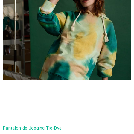
Ce sweat à capuche tie-dye est confectionné dans une
épaisse éponge américaine en coton biologique. Conçu
avec une coupe régulière, il est doté d’une capuche
avec cordon de serrage rustique, d’œillets brodés, d’une
poche avant et de poignets et d’un ourlet côtelés.
Pantalon de Jogging Tie-Dye