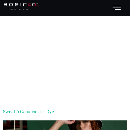
Conjunto :
Conjunto
06
Sweat à Capuche Tie-Dye