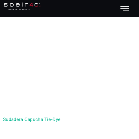
Conjunto:
Conjunto
06
Sudadera Capucha Tie-Dye