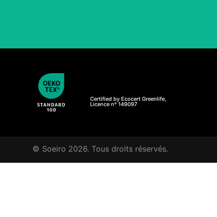
Certified by Ecocert Greenlife,
Licence nº 149097
© Soeiro 2026. Tous droits réservés.