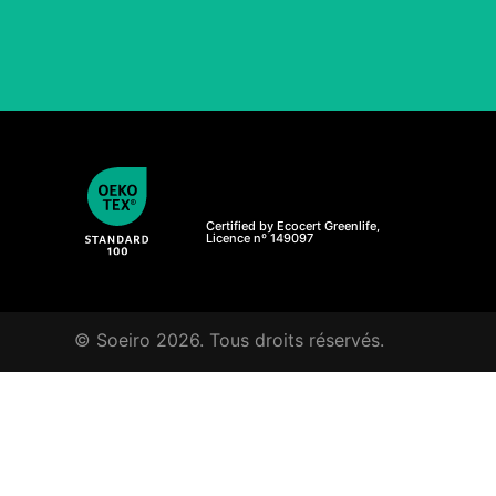
Certified by Ecocert Greenlife,
Licence nº 149097
© Soeiro 2026. Tous droits réservés.