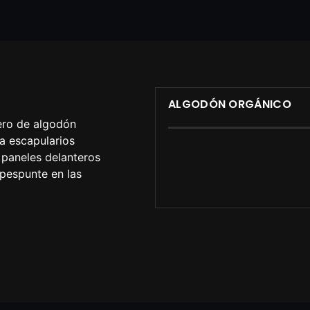
ALGODÓN ORGÁNICO
ero de algodón
a escapularios
 paneles delanteros
 pespunte en las