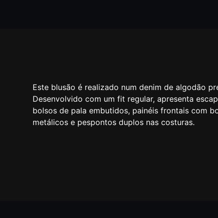
Este blusão é realizado num denim de algodão pr
Desenvolvido com um fit regular, apresenta escap
bolsos de pala embutidos, painéis frontais com bo
metálicos e pespontos duplos nas costuras.