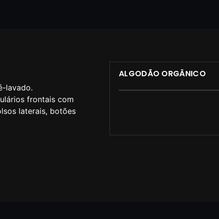
ALGODÃO ORGÂNICO
é-lavado.
ulários frontais com
lsos laterais, botões