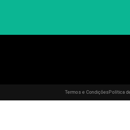
Termos e Condições
Política d