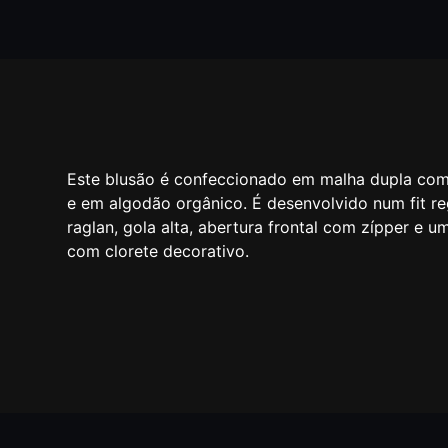
Este blusão é confeccionado em malha dupla co
e em algodão orgânico. É desenvolvido num fit r
raglan, gola alta, abertura frontal com zípper e u
com clorete decorativo.