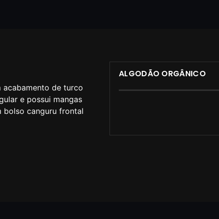
ALGODÃO ORGÂNICO
m acabamento de turco
egular e possui mangas
m bolso canguru frontal