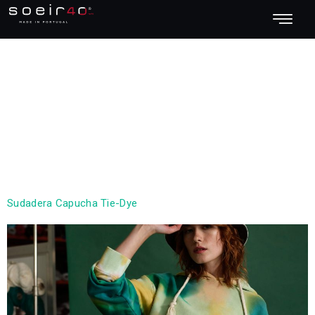
Género:
Mujer
Sudadera Capucha Tie-Dye