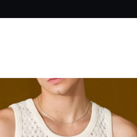
o:
Conjunto