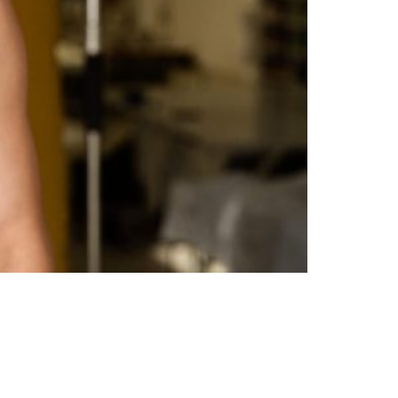
numa peça masculina. Foi desenvolvido com
.